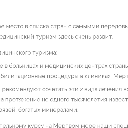
ее место в списке стран c самымми передо
едицинский туризм здесь очень развит.
дицинского туризма:
е в больницах и медицинских центрах страны
абилитационные процедуры в клиниках Мерт
и рекомендуют сочетать эти 2 вида лечения 
а протяжение не одного тысячелетия извес
рязей, богатых минералами.
тельному курсу на Мертвом море наши спец