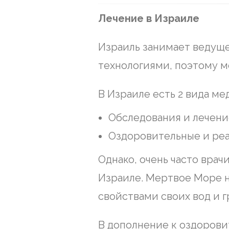
Лечение в Израиле
Израиль занимает ведущ
технологиями, поэтому м
В Израиле есть 2 вида ме
Обследования и лечени
Оздоровительные и ре
Однако, очень часто врач
Израиле. Мертвое Море н
свойствами своих вод и г
В дополнение к оздорови