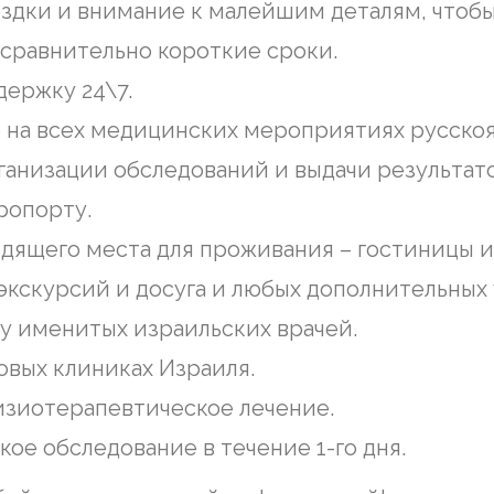
здки и внимание к малейшим деталям, чтобы
 сравнительно короткие сроки.
ержку 24\7.
 на всех медицинских мероприятиях русско
ганизации обследований и выдачи результато
ропорту.
дящего места для проживания – гостиницы и
кскурсий и досуга и любых дополнительных 
 у именитых израильских врачей.
овых клиниках Израиля.
зиотерапевтическое лечение.
ое обследование в течение 1-го дня.