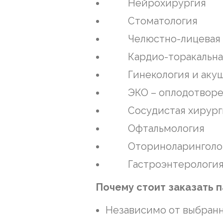
Нейрохирургия
Стоматология
Челюстно-лицевая 
Кардио-торакальная
Гинекология и акуш
ЭКО – оплодотворе
Сосудистая хирург
Офтальмология
Оториноларинголо
Гастроэнтерологи
Почему стоит заказать п
Независимо от выбранн