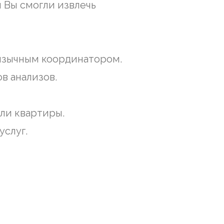
 Вы смогли извлечь
язычным координатором.
в анализов.
ли квартиры.
услуг.