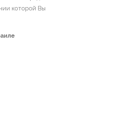
нии которой Вы
раиле