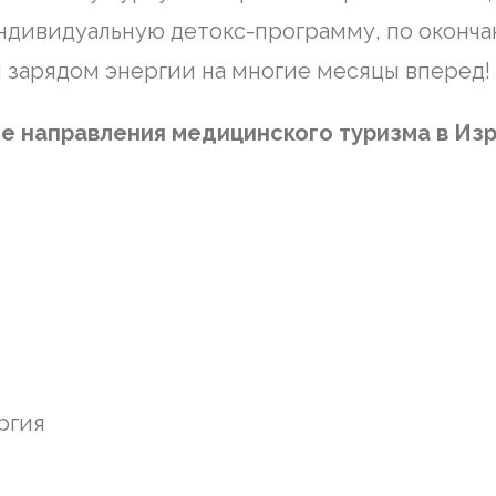
ндивидуальную детокс-программу, по оконча
 зарядом энергии на многие месяцы вперед!
 направления медицинского туризма в Из
ргия