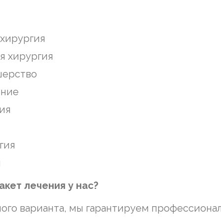
хирургия
 хирургия
ерство
ние
ия
гия
я
акет лечения у нас?
ого варианта, мы гарантируем профессиона