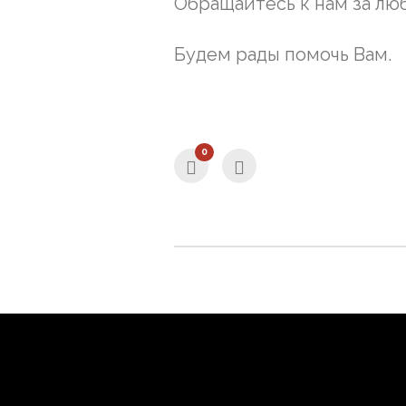
Обращайтесь к нам за л
Будем рады помочь Вам.
0