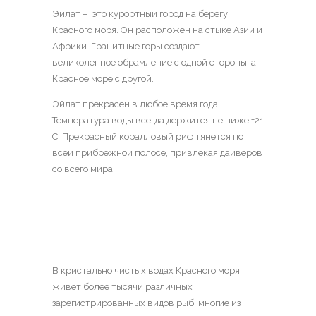
Эйлат – это курортный город на берегу
Красного моря. Он расположен на стыке Азии и
Африки. Гранитные горы создают
великолепное обрамление с одной стороны, а
Красное море с другой.
Эйлат прекрасен в любое время года!
Температура воды всегда держится не ниже +21
С. Прекрасный коралловый риф тянется по
всей прибрежной полосе, привлекая дайверов
со всего мира.
В кристально чистых водах Красного моря
живет более тысячи различных
зарегистрированных видов рыб, многие из