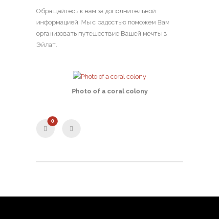
Обращайтесь к нам за дополнительной
информацией. Мы с радостью поможем Вам
организовать путешествие Вашей мечты в
Эйлат.
Photo of a coral colony
0