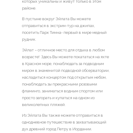
которых уникальны и живут только в этом
районе.
В пустыне вокруг Эйлата Вы можете
отправиться в экстрим-тур на джипах,
посетить Парк Тимна- первый в мире медный
рудник.
Эйлат – отличное место для отдыха в любом
возрасте! Здесь Вы можете покататься на яхте
в Красном море, понаблюдать за подводным
миром в знаменитой подводной обсерватории,
насладиться концертом под открытым небом,
понаблюдать зы прекрасными розовыми
фламинго, заниматься водным спортом или
просто загорать и купаться на одном из
великолепных пляжей.
Из Эйлата Вы также можете отправиться в
однодневное путешествие в захватывающий
дух древний город Петру в Иордании.