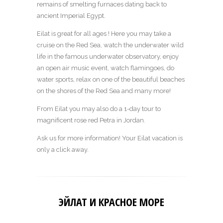
remains of smelting furnaces dating back to
ancient Imperial Egypt.
Eilat is great for all ages ! Here you may take a
cruise on the Red Sea, watch the underwater wild
life in the famous underwater observatory, enjoy
an open air music event, watch flamingoes, do
water sports, relax on one of the beautiful beaches
on the shores of the Red Sea and many more!
From Eilat you may also do a 1-day tour to
magnificent rose red Petra in Jordan.
Ask us for more information! Your Eilat vacation is
only a click away.
ЭЙЛАТ И КРАСНОЕ МОРЕ